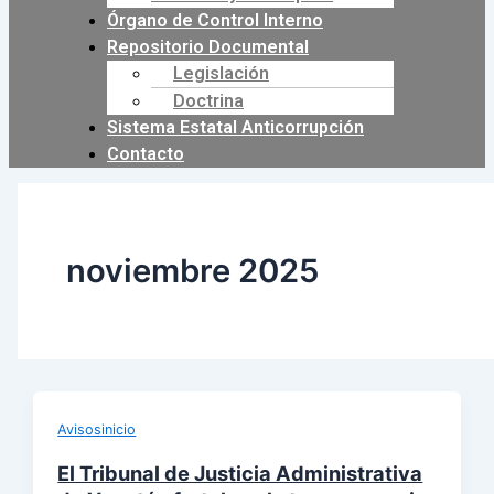
Órgano de Control Interno
Repositorio Documental
Legislación
Doctrina
Sistema Estatal Anticorrupción
Contacto
noviembre 2025
Avisosinicio
El Tribunal de Justicia Administrativa