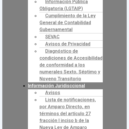
Información Pública
Obligatoria (LGTAIP)
Cumplimiento de la Ley
General de Contabilidad
Gubernamental
SEVAC
Avisos de Privacidad
Diagnóstico de
condiciones de Accesibilidad
de conformidad a los
numerales Sexto, Séptimo y
Noveno Transitorio
Información Juridisccional
Avisos
Lista de notificaciones,
por Amparo Directo, en
términos del artículo 27
fracción I inciso b de la
Nueva Ley de Amparo