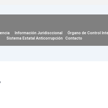
encia
Información Juridisccional
Órgano de Control Int
Sistema Estatal Anticorrupción
Contacto
y