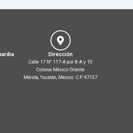
uardia
Dirección
Calle 17 N° 117-A por 8-A y 10
Colonia México Oriente
Mérida, Yucatán, México. C.P. 97137