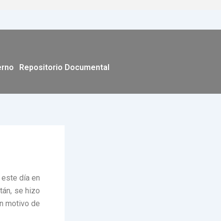
erno
Repositorio Documental
 este día en
tán, se hizo
on motivo de