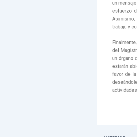
un mensaje 
esfuerzo d
Asimismo, 
trabajo y c
Finalmente
del Magistr
un órgano d
estarán abi
favor de la
deseándole
actividades