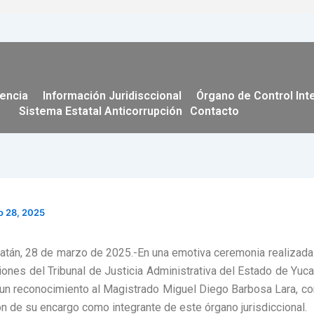
encia
Información Juridisccional
Órgano de Control Int
Sistema Estatal Anticorrupción
Contacto
o 28, 2025
atán, 28 de marzo de 2025.-En una emotiva ceremonia realizada
ciones del Tribunal de Justicia Administrativa del Estado de Yuca
un reconocimiento al Magistrado Miguel Diego Barbosa Lara, c
ón de su encargo como integrante de este órgano jurisdiccional.