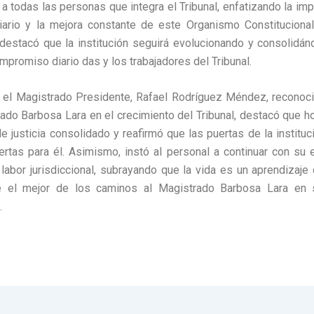
a todas las personas que integra el Tribunal, enfatizando la imp
iario y la mejora constante de este Organismo Constituciona
destacó que la institución seguirá evolucionando y consolidán
ompromiso diario das y los trabajadores del Tribunal.
, el Magistrado Presidente, Rafael Rodríguez Méndez, reconoci
ado Barbosa Lara en el crecimiento del Tribunal, destacó que h
e justicia consolidado y reafirmó que las puertas de la institu
ertas para él. Asimismo, instó al personal a continuar con su
 labor jurisdiccional, subrayando que la vida es un aprendizaje
 el mejor de los caminos al Magistrado Barbosa Lara en 
.