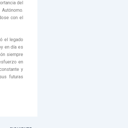
ortancia del
l Autónomo.
dose con el
ó el legado
oy en día es
ción siempre
 esfuerzo en
 constante y
sus futuras