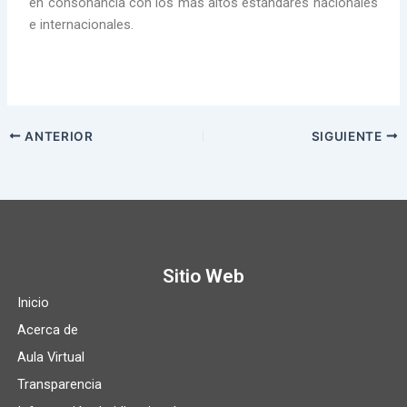
en consonancia con los más altos estándares nacionales
e internacionales.
ANTERIOR
SIGUIENTE
Sitio Web
Inicio
Acerca de
Aula Virtual
Transparencia