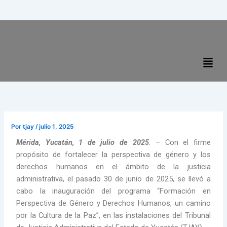
Ir
al
contenido
Men
Por
tjay
/
julio 1, 2025
Mérida, Yucatán, 1 de julio de 2025
.
– Con el firme
propósito de fortalecer la perspectiva de género y los
derechos humanos en el ámbito de la justicia
administrativa, el pasado 30 de junio de 2025, se llevó a
cabo la inauguración del programa “Formación en
Perspectiva de Género y Derechos Humanos, un camino
por la Cultura de la Paz”, en las instalaciones del Tribunal