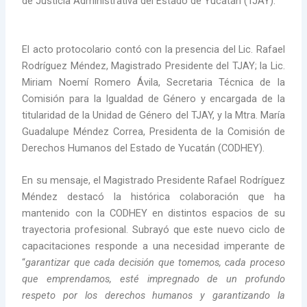
de Justicia Administrativa del Estado de Yucatán (TJAY).
El acto protocolario contó con la presencia del Lic. Rafael
Rodríguez Méndez, Magistrado Presidente del TJAY; la Lic.
Miriam Noemí Romero Ávila, Secretaria Técnica de la
Comisión para la Igualdad de Género y encargada de la
titularidad de la Unidad de Género del TJAY, y la Mtra. María
Guadalupe Méndez Correa, Presidenta de la Comisión de
Derechos Humanos del Estado de Yucatán (CODHEY).
En su mensaje, el Magistrado Presidente Rafael Rodríguez
Méndez destacó la histórica colaboración que ha
mantenido con la CODHEY en distintos espacios de su
trayectoria profesional. Subrayó que este nuevo ciclo de
capacitaciones responde a una necesidad imperante de
“
garantizar que cada decisión que tomemos, cada proceso
que emprendamos, esté impregnado de un profundo
respeto por los derechos humanos y garantizando la