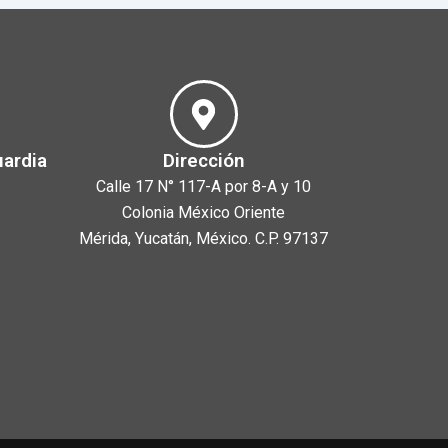
uardia
Dirección
Calle 17 N° 117-A por 8-A y 10
Colonia México Oriente
Mérida, Yucatán, México. C.P. 97137