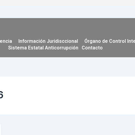
encia
Información Juridisccional
Órgano de Control Int
Sistema Estatal Anticorrupción
Contacto
6