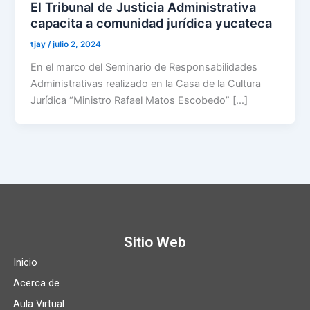
El Tribunal de Justicia Administrativa
capacita a comunidad jurídica yucateca
tjay
/
julio 2, 2024
En el marco del Seminario de Responsabilidades
Administrativas realizado en la Casa de la Cultura
Jurídica “Ministro Rafael Matos Escobedo” […]
Sitio Web
Inicio
Acerca de
Aula Virtual