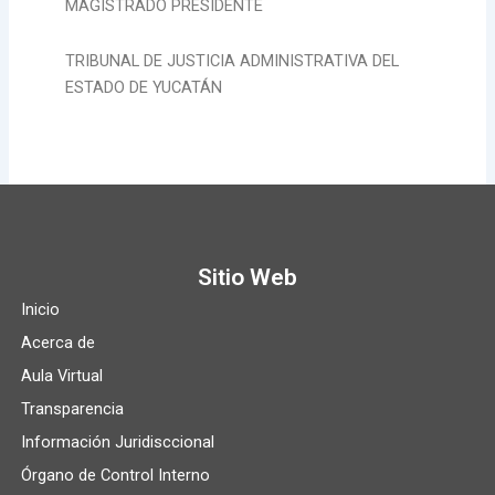
MAGISTRADO PRESIDENTE
TRIBUNAL DE JUSTICIA ADMINISTRATIVA DEL
ESTADO DE YUCATÁN
Sitio Web
Inicio
Acerca de
Aula Virtual
Transparencia
Información Juridisccional
Órgano de Control Interno