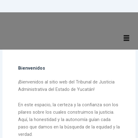
Ir
al
contenido
Men
Bienvenidos
¡Bienvenidos al sitio web del Tribunal de Justicia
Administrativa del Estado de Yucatán!
En este espacio, la certeza y la confianza son los
pilares sobre los cuales construimos la justicia.
Aquí, la honestidad y la autonomía guían cada
paso que damos en la búsqueda de la equidad y la
verdad.